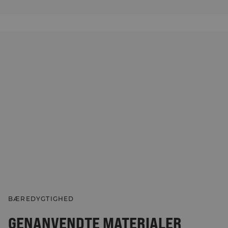
BÆREDYGTIGHED
GENANVENDTE MATERIALER