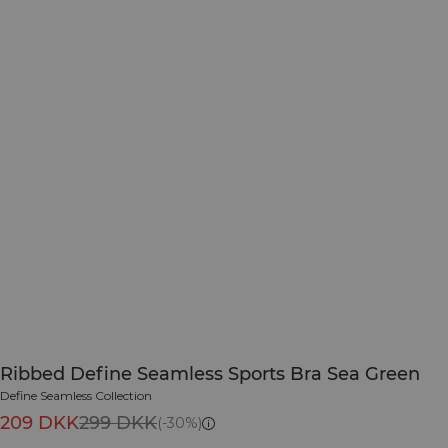
Ribbed Define Seamless Sports Bra Sea Green
Define Seamless Collection
209 DKK
299 DKK
(-30%)