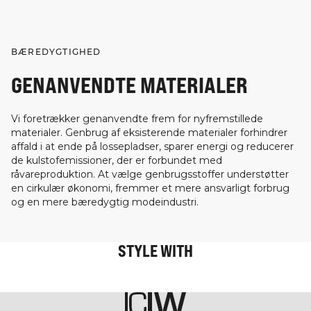
BÆREDYGTIGHED
GENANVENDTE MATERIALER
Vi foretrækker genanvendte frem for nyfremstillede
materialer. Genbrug af eksisterende materialer forhindrer
affald i at ende på lossepladser, sparer energi og reducerer
de kulstofemissioner, der er forbundet med
råvareproduktion. At vælge genbrugsstoffer understøtter
en cirkulær økonomi, fremmer et mere ansvarligt forbrug
og en mere bæredygtig modeindustri.
STYLE WITH