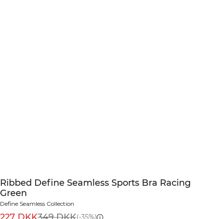
Ribbed Define Seamless Sports Bra Racing
Green
Define Seamless Collection
227 DKK
349 DKK
(-35%)