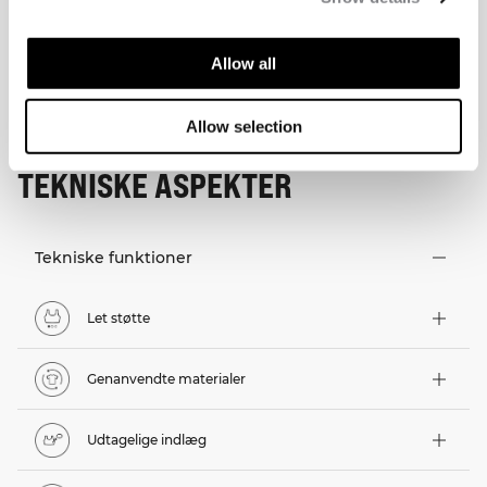
Allow all
Allow selection
TEKNISKE ASPEKTER
Tekniske funktioner
Let støtte
Genanvendte materialer
Udtagelige indlæg