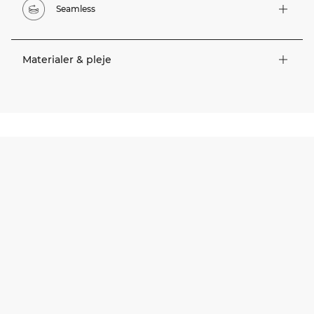
Seamless
Materialer & pleje