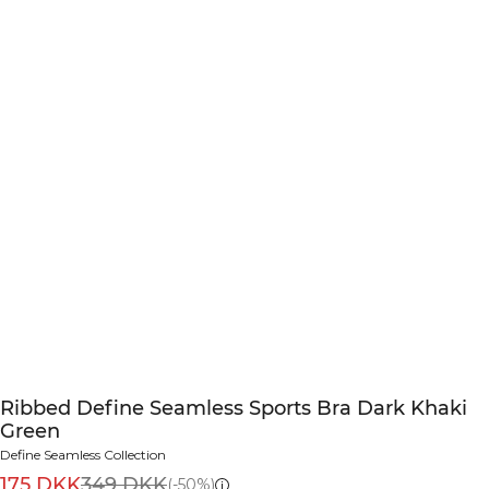
Ribbed Define Seamless Sports Bra Dark Khaki
Green
Define Seamless Collection
175 DKK
349 DKK
(-50%)