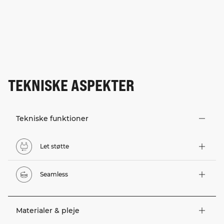
TEKNISKE ASPEKTER
Tekniske funktioner
Let støtte
Seamless
Materialer & pleje