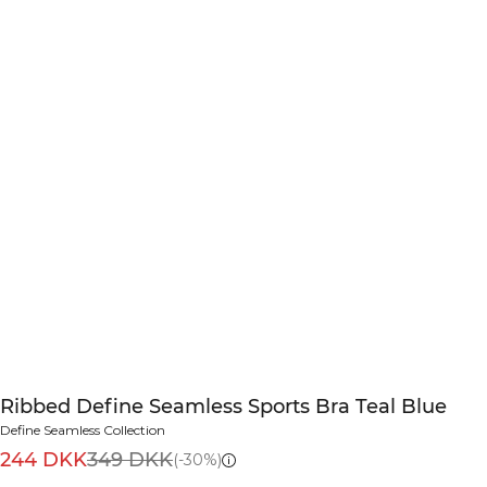
Ribbed Define Seamless Sports Bra Teal Blue
Define Seamless Collection
244 DKK
349 DKK
(-30%)