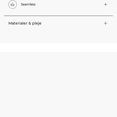
Seamless
Materialer & pleje