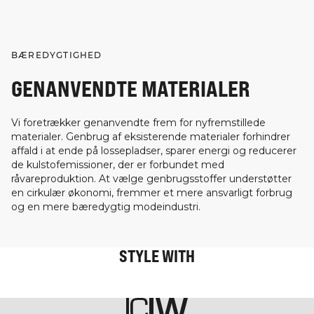
BÆREDYGTIGHED
GENANVENDTE MATERIALER
Vi foretrækker genanvendte frem for nyfremstillede
materialer. Genbrug af eksisterende materialer forhindrer
affald i at ende på lossepladser, sparer energi og reducerer
de kulstofemissioner, der er forbundet med
råvareproduktion. At vælge genbrugsstoffer understøtter
en cirkulær økonomi, fremmer et mere ansvarligt forbrug
og en mere bæredygtig modeindustri.
STYLE WITH