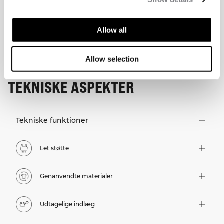
Allow all
Allow selection
TEKNISKE ASPEKTER
Tekniske funktioner
Let støtte
Genanvendte materialer
Udtagelige indlæg