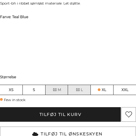
Sport-bh i ribbet sømløst materiale. Let støtte.
Farve: Teal Blue
Størrelse
XS
S
M
L
XL
XXL
Few in stock
TILFØJ TIL KURV
TILFØJ TIL ØNSKESKYEN