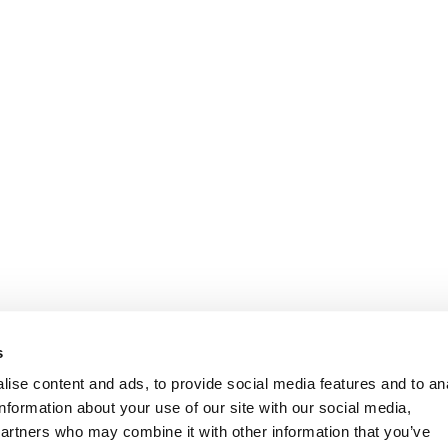
Oplysninger
Kundeservice
s
ise content and ads, to provide social media features and to an
information about your use of our site with our social media,
partners who may combine it with other information that you’ve