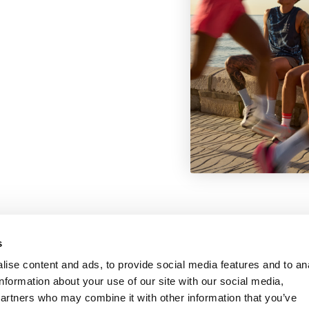
Oplysninger
Kundeservice
s
ise content and ads, to provide social media features and to an
information about your use of our site with our social media,
partners who may combine it with other information that you’ve