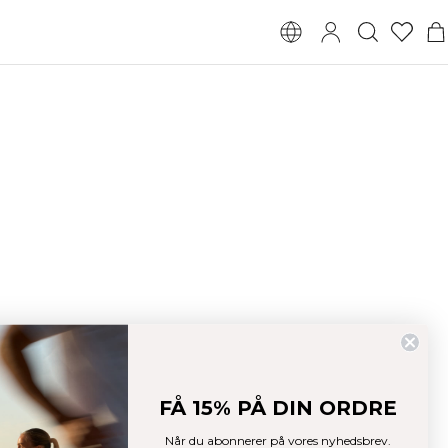
det Tilbehør
Tasker
FÅ 15% PÅ DIN ORDRE
Når du abonnerer på vores nyhedsbrev.