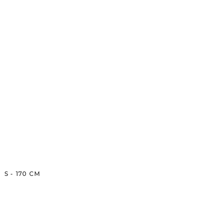
S
-
170
CM