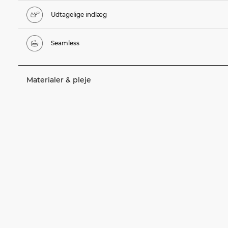
Udtagelige indlæg
Seamless
Materialer & pleje