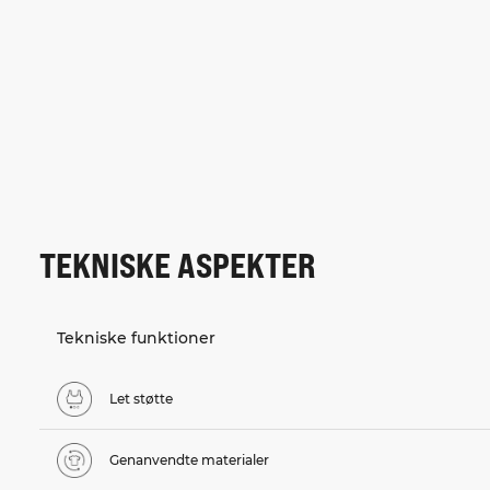
TEKNISKE ASPEKTER
Tekniske funktioner
Let støtte
Genanvendte materialer