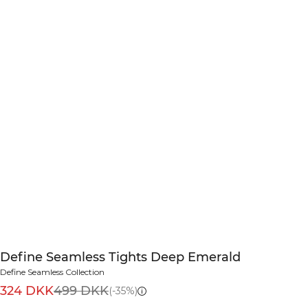
Define Seamless Tights Deep Emerald
Define Seamless Collection
324 DKK
499 DKK
(-35%)