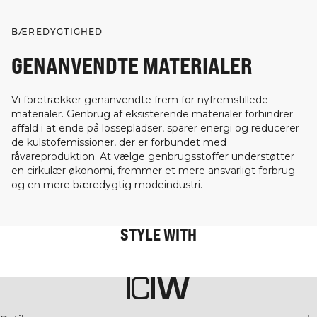
BÆREDYGTIGHED
GENANVENDTE MATERIALER
Vi foretrækker genanvendte frem for nyfremstillede
materialer. Genbrug af eksisterende materialer forhindrer
affald i at ende på lossepladser, sparer energi og reducerer
de kulstofemissioner, der er forbundet med
råvareproduktion. At vælge genbrugsstoffer understøtter
en cirkulær økonomi, fremmer et mere ansvarligt forbrug
og en mere bæredygtig modeindustri.
STYLE WITH