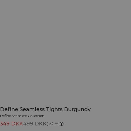
Define Seamless Tights Burgundy
Define Seamless Collection
349 DKK
499 DKK
(-30%)