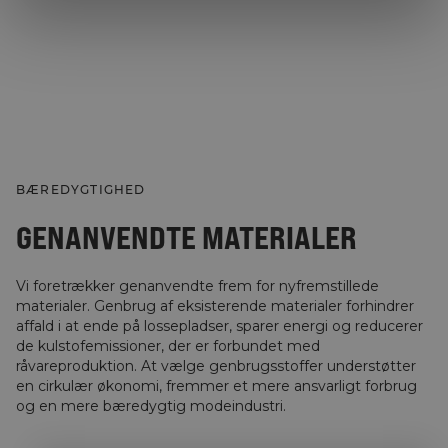
BÆREDYGTIGHED
GENANVENDTE MATERIALER
Vi foretrækker genanvendte frem for nyfremstillede
materialer. Genbrug af eksisterende materialer forhindrer
affald i at ende på lossepladser, sparer energi og reducerer
de kulstofemissioner, der er forbundet med
råvareproduktion. At vælge genbrugsstoffer understøtter
en cirkulær økonomi, fremmer et mere ansvarligt forbrug
og en mere bæredygtig modeindustri.