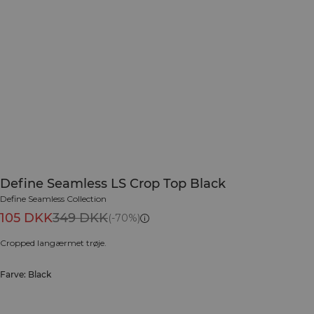
Define Seamless LS Crop Top Black
Define Seamless Collection
105 DKK
349 DKK
(-70%)
Cropped langærmet trøje.
Farve: Black