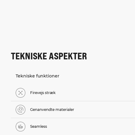
TEKNISKE ASPEKTER
Tekniske funktioner
Firevejs stræk
Genanvendte materialer
Seamless