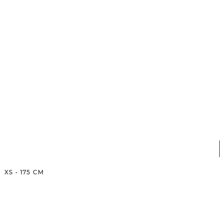
XS
-
175
CM