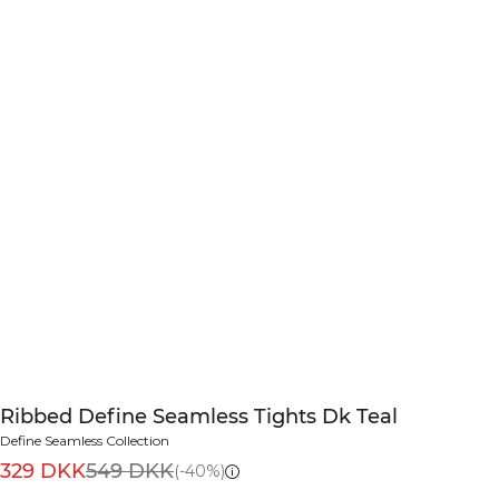
Ribbed Define Seamless Tights Dk Teal
Define Seamless Collection
329 DKK
549 DKK
(-40%)