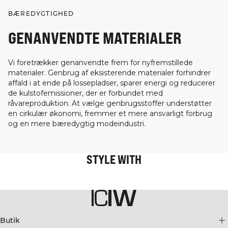
BÆREDYGTIGHED
GENANVENDTE MATERIALER
Vi foretrækker genanvendte frem for nyfremstillede
materialer. Genbrug af eksisterende materialer forhindrer
affald i at ende på lossepladser, sparer energi og reducerer
de kulstofemissioner, der er forbundet med
råvareproduktion. At vælge genbrugsstoffer understøtter
en cirkulær økonomi, fremmer et mere ansvarligt forbrug
og en mere bæredygtig modeindustri.
STYLE WITH
Butik