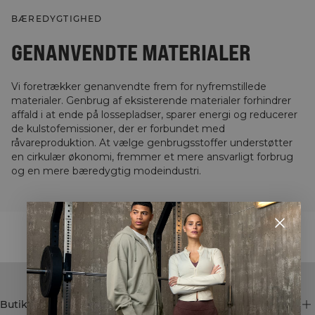
BÆREDYGTIGHED
GENANVENDTE MATERIALER
Vi foretrækker genanvendte frem for nyfremstillede
materialer. Genbrug af eksisterende materialer forhindrer
affald i at ende på lossepladser, sparer energi og reducerer
de kulstofemissioner, der er forbundet med
råvareproduktion. At vælge genbrugsstoffer understøtter
en cirkulær økonomi, fremmer et mere ansvarligt forbrug
og en mere bæredygtig modeindustri.
STYLE WITH
Butik