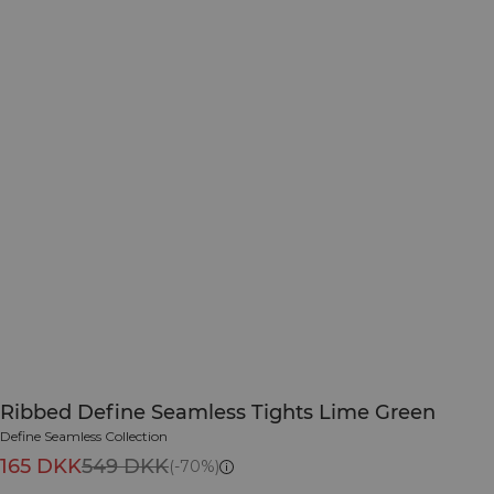
Ribbed Define Seamless Tights Lime Green
Define Seamless Collection
165 DKK
549 DKK
(-70%)