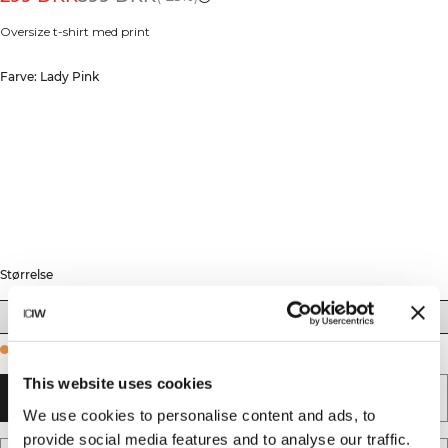
Oversize t-shirt med print
Farve: Lady Pink
Størrelse
XS
S
M
L
XL
XXL
Few in stock
This website uses cookies
TILFØJ TIL KURV
We use cookies to personalise content and ads, to
provide social media features and to analyse our traffic.