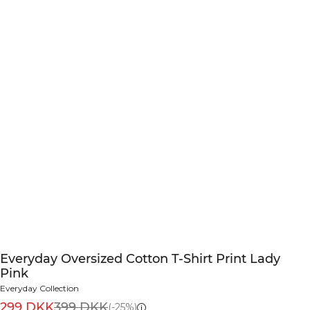
Everyday Oversized Cotton T-Shirt Print Lady
Pink
Everyday Collection
299 DKK
399 DKK
(-25%)