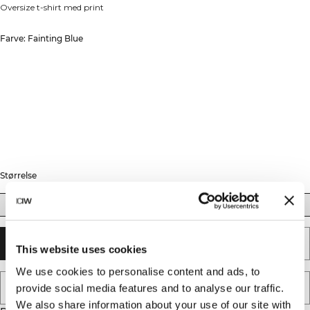
Oversize t-shirt med print
Farve: Fainting Blue
Størrelse
XS
S
M
L
XL
XXL
UDSOLGT - GIV MIG BESKED
This website uses cookies
We use cookies to personalise content and ads, to
TILFØJ TIL ØNSKESKYEN
provide social media features and to analyse our traffic.
We also share information about your use of our site with