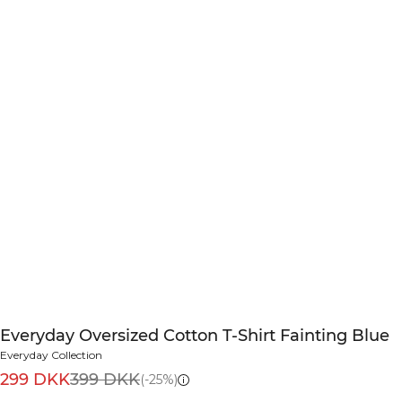
Everyday Oversized Cotton T-Shirt Fainting Blue
Everyday Collection
299 DKK
399 DKK
(-25%)