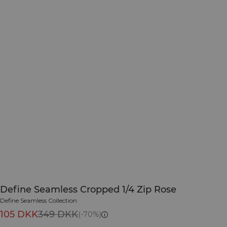
Define Seamless Cropped 1/4 Zip Rose
Define Seamless Collection
105 DKK
349 DKK
(-70%)