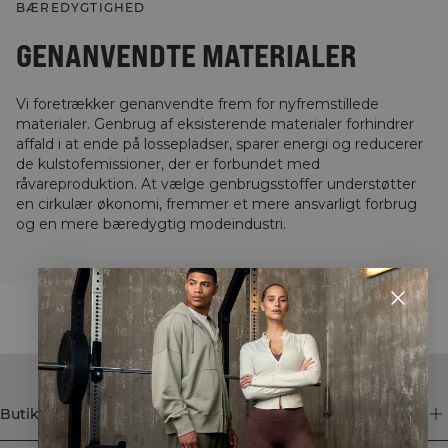
BÆREDYGTIGHED
GENANVENDTE MATERIALER
Vi foretrækker genanvendte frem for nyfremstillede
materialer. Genbrug af eksisterende materialer forhindrer
affald i at ende på lossepladser, sparer energi og reducerer
de kulstofemissioner, der er forbundet med
råvareproduktion. At vælge genbrugsstoffer understøtter
en cirkulær økonomi, fremmer et mere ansvarligt forbrug
og en mere bæredygtig modeindustri.
STYLE WITH
Butik