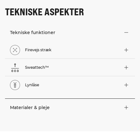
TEKNISKE ASPEKTER
Tekniske funktioner
Firevejs stræk
Sweattech™
Lynlåse
Materialer & pleje