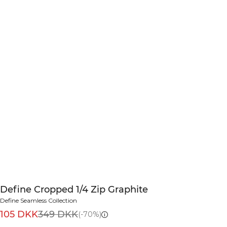
Define Cropped 1/4 Zip Graphite
Define Seamless Collection
105 DKK
349 DKK
(-70%)