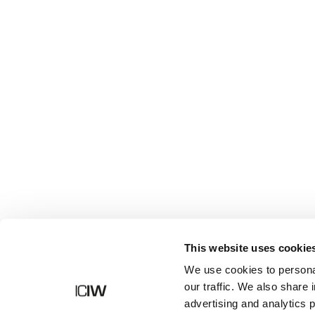
Butik
This website uses cookie
We use cookies to personal
our traffic. We also share 
advertising and analytics 