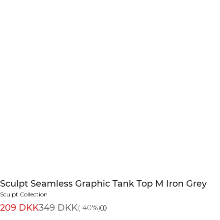
Sculpt Seamless Graphic Tank Top M Iron Grey
Sculpt Collection
209 DKK
349 DKK
(-40%)