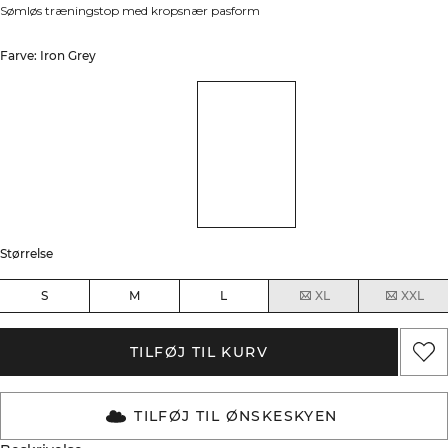
Sømløs træningstop med kropsnær pasform
Farve: Iron Grey
Størrelse
S
M
L
XL
XXL
TILFØJ TIL KURV
TILFØJ TIL ØNSKESKYEN