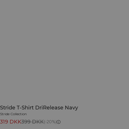
Stride T-Shirt DriRelease Navy
Stride Collection
319 DKK
399 DKK
(-20%)