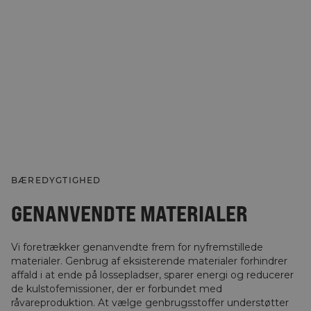
BÆREDYGTIGHED
GENANVENDTE MATERIALER
Vi foretrækker genanvendte frem for nyfremstillede
materialer. Genbrug af eksisterende materialer forhindrer
affald i at ende på lossepladser, sparer energi og reducerer
de kulstofemissioner, der er forbundet med
råvareproduktion. At vælge genbrugsstoffer understøtter