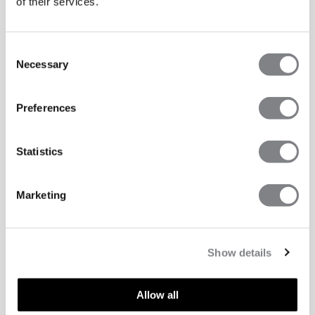
of their services.
Consent
Necessary
Selection
Preferences
Statistics
Marketing
Show details
Allow all