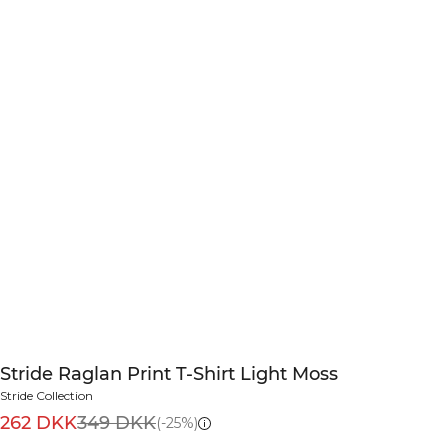
Stride Raglan Print T-Shirt Light Moss
Stride Collection
262 DKK
349 DKK
(-25%)