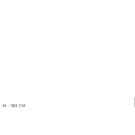
M
-
183
CM