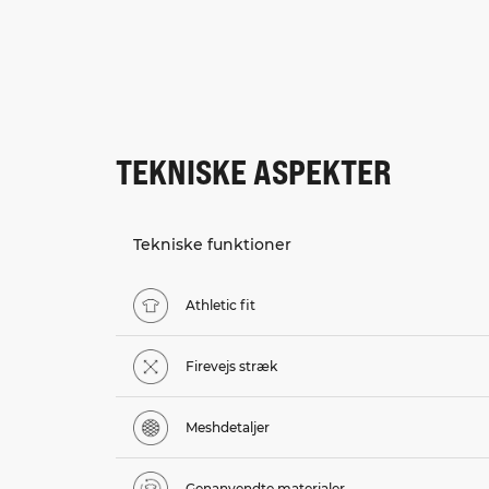
TEKNISKE ASPEKTER
Tekniske funktioner
Athletic fit
Firevejs stræk
Meshdetaljer
Genanvendte materialer