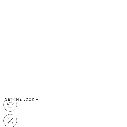
GET THE LOOK
+