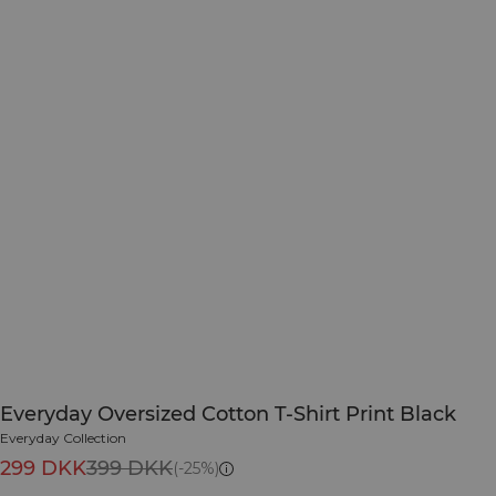
Everyday Oversized Cotton T-Shirt Print Black
Everyday Collection
299 DKK
399 DKK
(-25%)