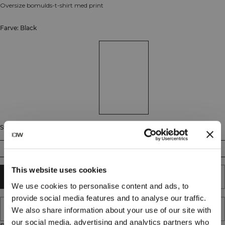
Oversize bomulds-t-shirt med print
Farve: Black
Størrelse
S
M
L
XL
XXL
This website uses cookies
TILFØJ TIL KURV
We use cookies to personalise content and ads, to
provide social media features and to analyse our traffic.
TILFØJ TIL ØNSKESKYEN
We also share information about your use of our site with
our social media, advertising and analytics partners who