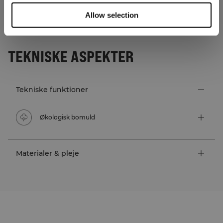
Allow selection
TEKNISKE ASPEKTER
Tekniske funktioner
Økologisk bomuld
Materialer & pleje