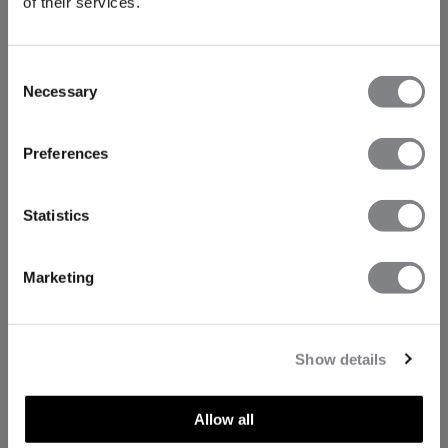
of their services.
Consent
Necessary
Selection
Preferences
Statistics
Marketing
Show details
Allow all