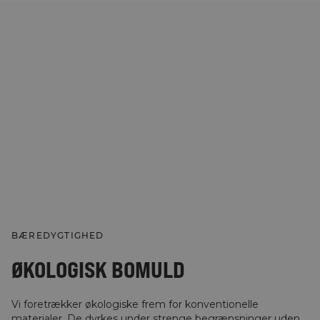
BÆREDYGTIGHED
ØKOLOGISK BOMULD
Vi foretrækker økologiske frem for konventionelle
materialer. De dyrkes under strenge begrænsninger uden