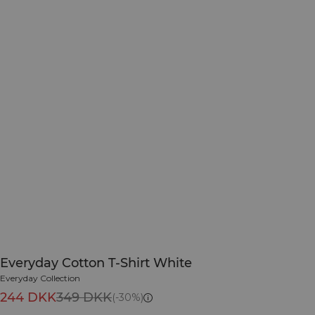
Everyday Cotton T-Shirt White
Everyday Collection
244 DKK
349 DKK
(-30%)