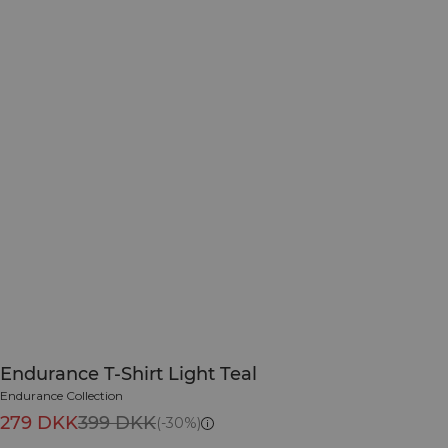
Endurance T-Shirt Light Teal
Endurance Collection
279 DKK
399 DKK
(-30%)