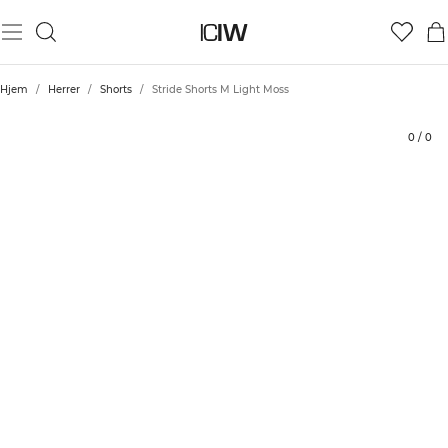
Produkt
Tekniske aspekter
Bedømmelser
Bæredygtighed
Stil med
Hjem
/
Herrer
/
Shorts
/
Stride Shorts M Light Moss
0
/
0