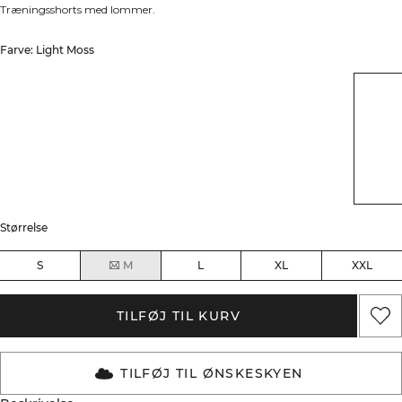
Træningsshorts med lommer.
Farve: Light Moss
Størrelse
S
M
L
XL
XXL
TILFØJ TIL KURV
TILFØJ TIL ØNSKESKYEN