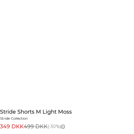
Stride Shorts M Light Moss
Stride Collection
349 DKK
499 DKK
(-30%)