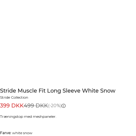
Stride Muscle Fit Long Sleeve White Snow
Stride Collection
399 DKK
499 DKK
(-20%)
Træningstop med meshpaneler.
Farve:
white snow