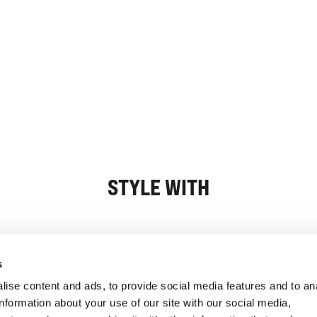
STYLE WITH
Oplysninger
Kundeservice
s
ise content and ads, to provide social media features and to an
information about your use of our site with our social media,