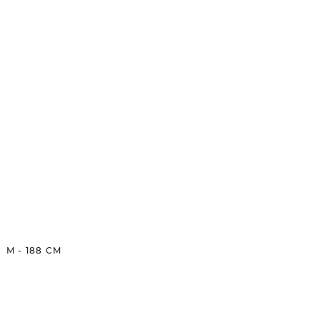
M
-
188
CM