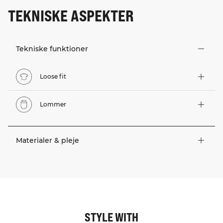
TEKNISKE ASPEKTER
Tekniske funktioner
Loose fit
Lommer
Materialer & pleje
STYLE WITH