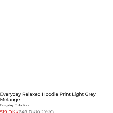
Everyday Relaxed Hoodie Print Light Grey
Melange
Everyday Collection
519 DKK
649 DKK
(-20%)