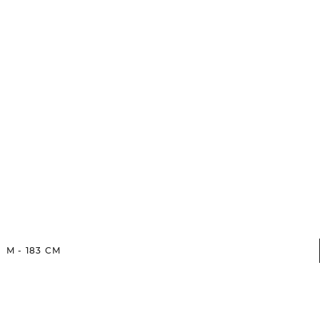
M
-
183
CM