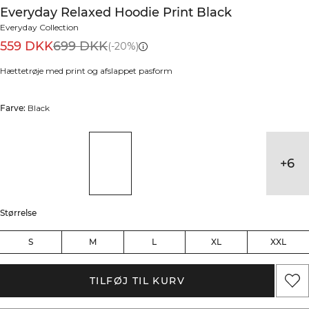
Everyday Relaxed Hoodie Print Black
Everyday Collection
559 DKK
699 DKK
(-20%)
Hættetrøje med print og afslappet pasform
Farve:
Black
+
6
Størrelse
S
M
L
XL
XXL
TILFØJ TIL KURV