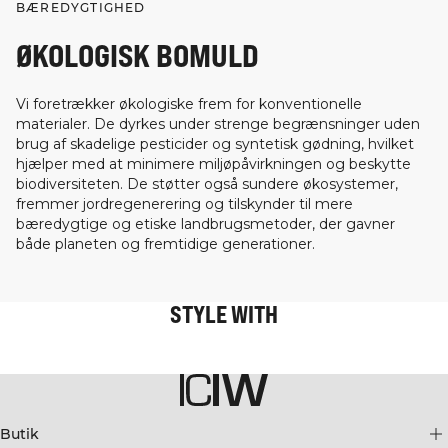
BÆREDYGTIGHED
ØKOLOGISK BOMULD
Vi foretrækker økologiske frem for konventionelle
materialer. De dyrkes under strenge begrænsninger uden
brug af skadelige pesticider og syntetisk gødning, hvilket
hjælper med at minimere miljøpåvirkningen og beskytte
biodiversiteten. De støtter også sundere økosystemer,
fremmer jordregenerering og tilskynder til mere
bæredygtige og etiske landbrugsmetoder, der gavner
både planeten og fremtidige generationer.
STYLE WITH
Butik