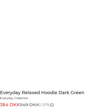
Everyday Relaxed Hoodie Dark Green
Everyday Collection
384 DKK
549 DKK
(-30%)