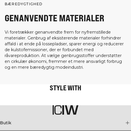
BÆREDYGTIGHED
GENANVENDTE MATERIALER
Vi foretrækker genanvendte frem for nyfremstillede
materialer. Genbrug af eksisterende materialer forhindrer
affald i at ende på lossepladser, sparer energi og reducerer
de kulstofemissioner, der er forbundet med
råvareproduktion. At vælge genbrugsstoffer understøtter
en cirkulær økonomi, fremmer et mere ansvarligt forbrug
og en mere bæredygtig modeindustri.
STYLE WITH
Butik