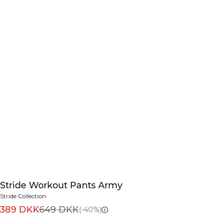
Stride Workout Pants Army
Stride Collection
389 DKK
649 DKK
(-40%)