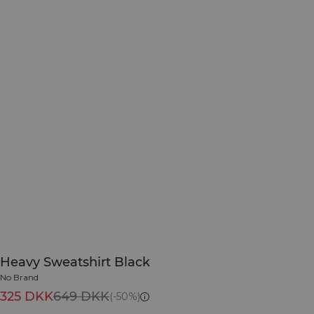
Heavy Sweatshirt Black
No Brand
325 DKK
649 DKK
(-50%)