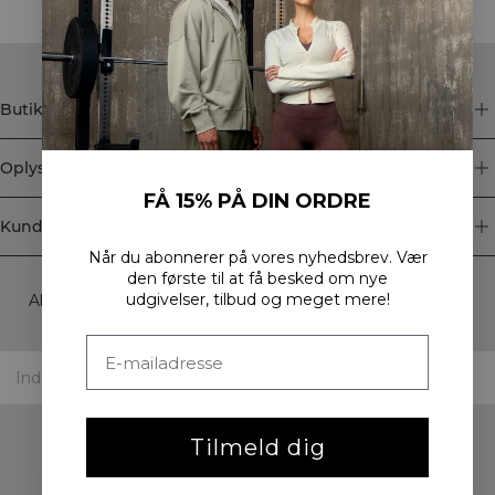
Butik
Oplysninger
FÅ 15% PÅ DIN ORDRE
Kundeservice
Når du abonnerer på vores nyhedsbrev.
Vær
Newsletter
den første til at få besked om nye
udgivelser, tilbud og meget mere!
Abonner på vores nyhedsbrev! Få eksklusive tilbud, vores
seneste nyheder og meget mere.
Tilmeld dig