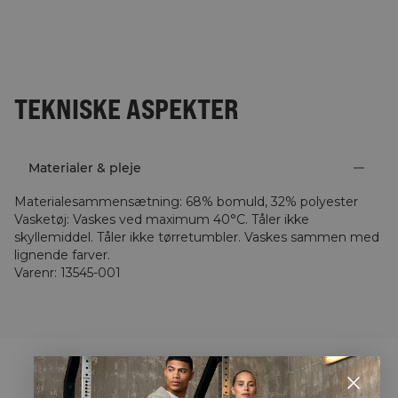
TEKNISKE ASPEKTER
Materialer & pleje
Materialesammensætning
:
68% bomuld, 32% polyester
Vasketøj
:
Vaskes ved maximum 40°C. Tåler ikke
skyllemiddel. Tåler ikke tørretumbler. Vaskes sammen med
lignende farver.
Varenr
:
13545-001
STYLE WITH