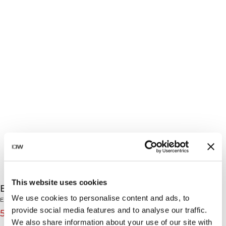
This website uses cookies
Everyday Relaxed Crewneck Print Cream
We use cookies to personalise content and ads, to
Everyday Collection
provide social media features and to analyse our traffic.
519 DKK
649 DKK
(-20%)
We also share information about your use of our site with