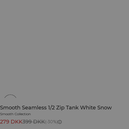
Smooth Seamless 1/2 Zip Tank White Snow
Smooth Collection
279 DKK
399 DKK
(-30%)