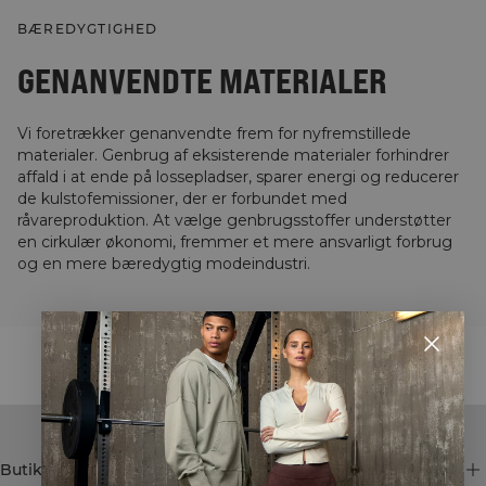
BÆREDYGTIGHED
GENANVENDTE MATERIALER
Vi foretrækker genanvendte frem for nyfremstillede
materialer. Genbrug af eksisterende materialer forhindrer
affald i at ende på lossepladser, sparer energi og reducerer
de kulstofemissioner, der er forbundet med
råvareproduktion. At vælge genbrugsstoffer understøtter
en cirkulær økonomi, fremmer et mere ansvarligt forbrug
og en mere bæredygtig modeindustri.
STYLE WITH
Butik