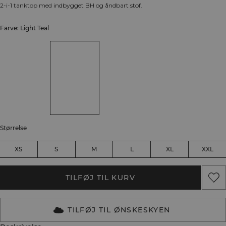
2-i-1 tanktop med indbygget BH og åndbart stof.
Farve: Light Teal
Størrelse
XS
S
M
L
XL
XXL
TILFØJ TIL KURV
TILFØJ TIL ØNSKESKYEN