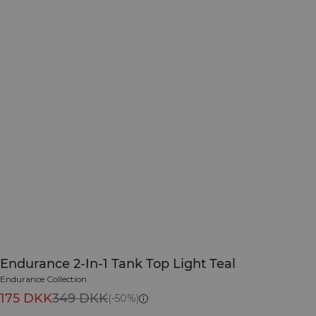
Endurance 2-In-1 Tank Top Light Teal
Endurance Collection
175 DKK
349 DKK
(-50%)