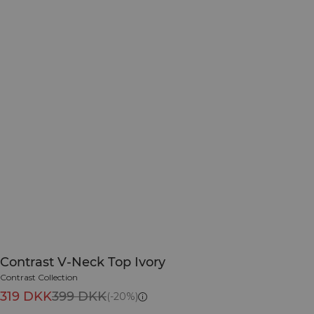
Contrast V-Neck Top Ivory
Contrast Collection
319 DKK
399 DKK
(-20%)