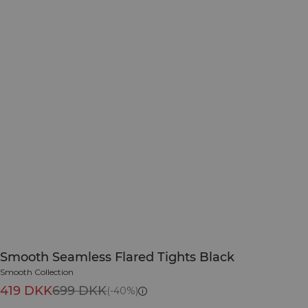
Smooth Seamless Flared Tights Black
Smooth Collection
419 DKK
699 DKK
(-40%)