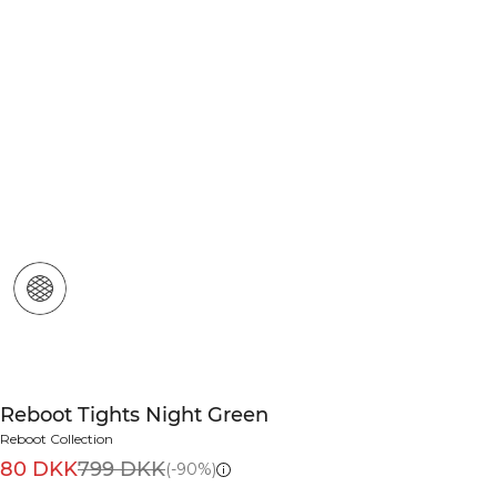
Reboot Tights Night Green
Reboot Collection
80 DKK
799 DKK
(-90%)