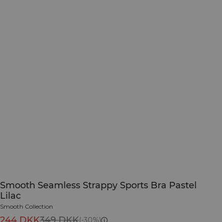
Smooth Seamless Strappy Sports Bra Pastel
Lilac
Smooth Collection
244 DKK
349 DKK
(-30%)