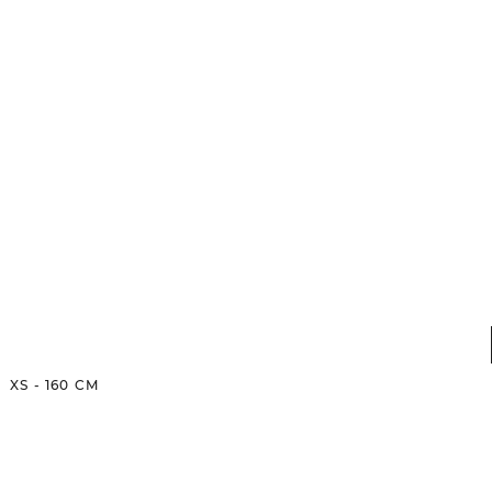
XS
-
160
CM