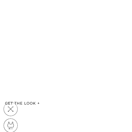
GET THE LOOK
+