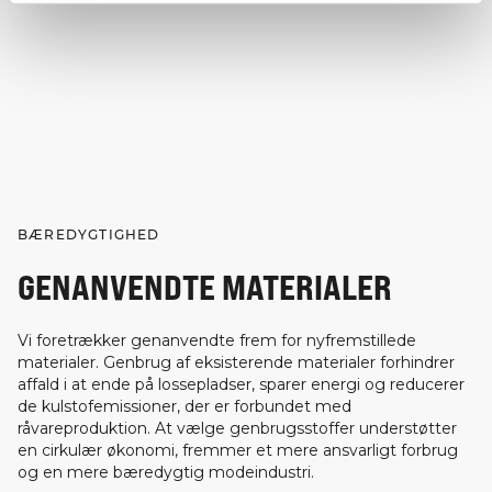
BÆREDYGTIGHED
GENANVENDTE MATERIALER
Vi foretrækker genanvendte frem for nyfremstillede
materialer. Genbrug af eksisterende materialer forhindrer
affald i at ende på lossepladser, sparer energi og reducerer
de kulstofemissioner, der er forbundet med
råvareproduktion. At vælge genbrugsstoffer understøtter
en cirkulær økonomi, fremmer et mere ansvarligt forbrug
og en mere bæredygtig modeindustri.