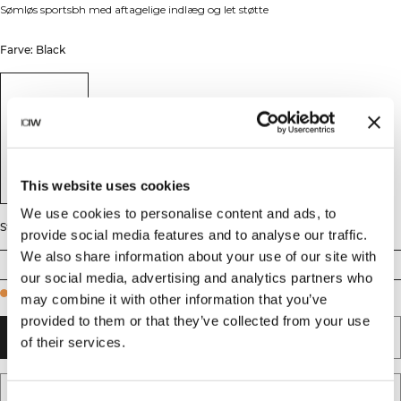
Sømløs sportsbh med aftagelige indlæg og let støtte
Farve: Black
This website uses cookies
We use cookies to personalise content and ads, to
Størrelse
provide social media features and to analyse our traffic.
We also share information about your use of our site with
XS
S
M
L
XL
XXL
our social media, advertising and analytics partners who
Few in stock
may combine it with other information that you’ve
provided to them or that they’ve collected from your use
TILFØJ TIL KURV
of their services.
TILFØJ TIL ØNSKESKYEN