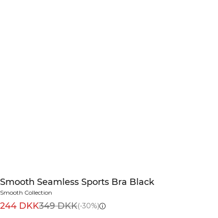
Smooth Seamless Sports Bra Black
Smooth Collection
244 DKK
349 DKK
(-30%)