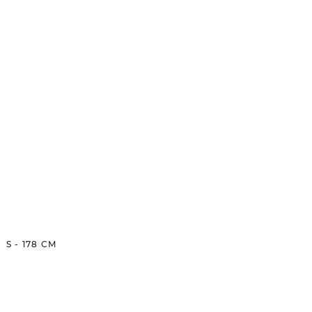
S
-
178
CM