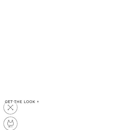
GET THE LOOK
+