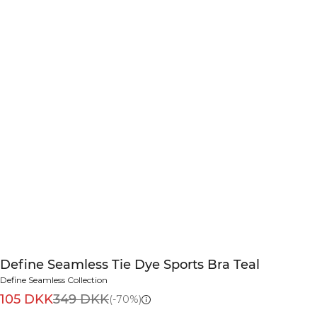
Define Seamless Tie Dye Sports Bra Teal
Define Seamless Collection
105 DKK
349 DKK
(-70%)