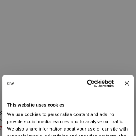
This website uses cookies
Sculpt Seamless Shorts Midnight Blue
We use cookies to personalise content and ads, to
Sculpt Collection
provide social media features and to analyse our traffic.
319 DKK
399 DKK
(-20%)
We also share information about your use of our site with