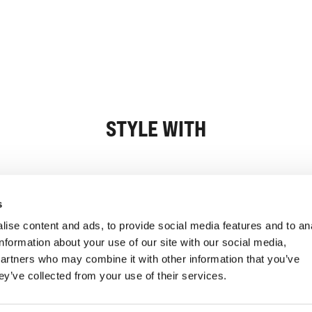
STYLE WITH
Oplysninger
Kundeservice
s
ise content and ads, to provide social media features and to an
information about your use of our site with our social media,
partners who may combine it with other information that you’ve
ey’ve collected from your use of their services.