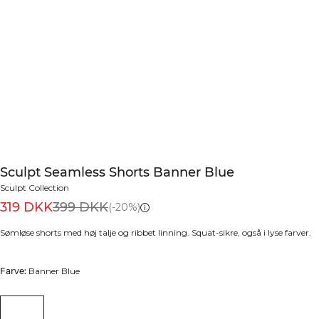
Sculpt Seamless Shorts Banner Blue
Sculpt Collection
319 DKK
399 DKK
(-20%)
Sømløse shorts med høj talje og ribbet linning. Squat-sikre, også i lyse farver.
Farve:
Banner Blue