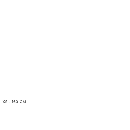
XS
-
160
CM