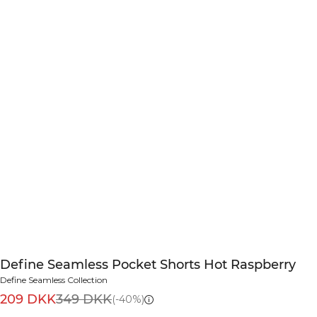
Define Seamless Pocket Shorts Hot Raspberry
Define Seamless Collection
209 DKK
349 DKK
(-40%)