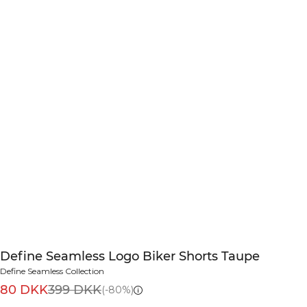
Define Seamless Logo Biker Shorts Taupe
Define Seamless Collection
80 DKK
399 DKK
(-80%)