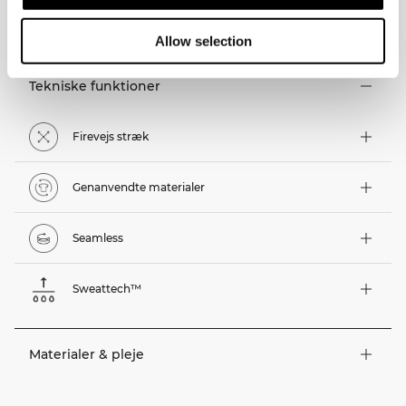
TEKNISKE ASPEKTER
Allow selection
Tekniske funktioner
Firevejs stræk
Genanvendte materialer
Seamless
Sweattech™
Materialer & pleje