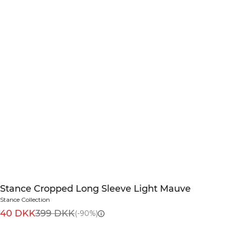
Stance Cropped Long Sleeve Light Mauve
Stance Collection
40 DKK
399 DKK
(-90%)