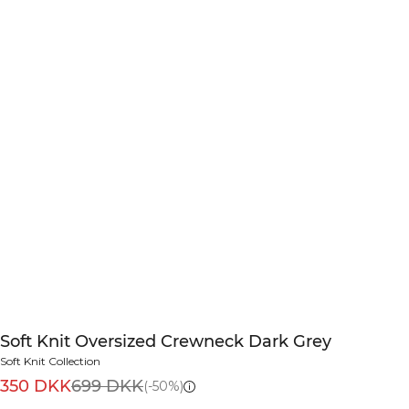
Soft Knit Oversized Crewneck Dark Grey
Soft Knit Collection
350 DKK
699 DKK
(-50%)