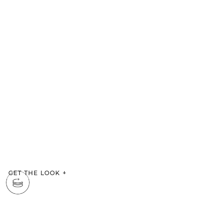
GET THE LOOK
+