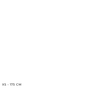
XS
-
175
CM