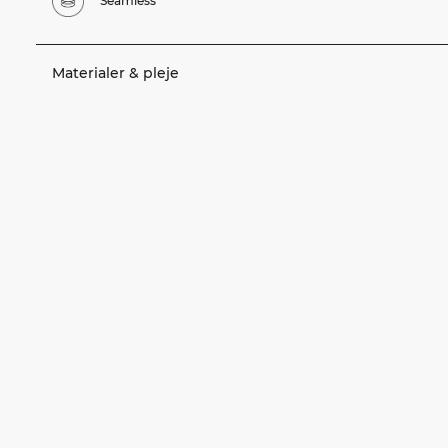
Seamless
Materialer & pleje